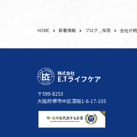
HOME
新着情報
ブログ
採用
会社が続
株式会社
E.Tライフケア
〒599-8253
大阪府堺市中区深阪1-6-17-103