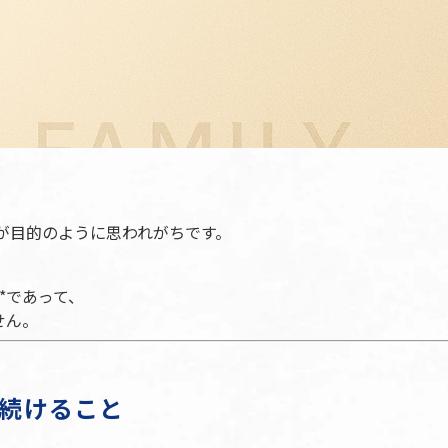
が目的のように思われがちです。
*であって、
せん。
続けること