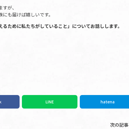
ますが、
族にも届けば嬉しいです。
えるために私たちがしていること」についてお話しします。
k
LINE
hatena
次の記事