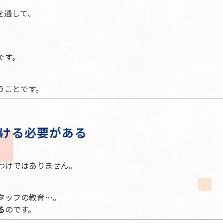
スを通して、
です。
うことです。
ける必要がある
わけではありません。
タッフの教育…。
る
のです。