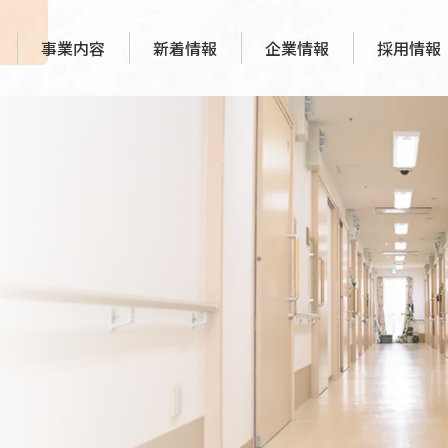
事業内容
新着情報
企業情報
採用情報
代表あいさつ
福祉用具事業
会社概要
障がい・福