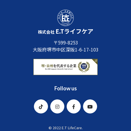
E.Tライフケア
株式会社
〒599-8253
大阪府堺市中区深阪1-6-17-103
Follow us
© 2022 E.T LifeCare.