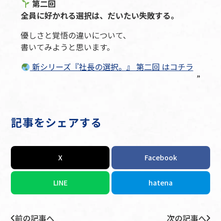
第二回
全員に好かれる選択は、だいたい失敗する。
優しさと覚悟の違いについて、
書いてみようと思います。
新シリーズ『社長の選択。』 第二回 はコチラ
記事をシェアする
X
Facebook
LINE
hatena
前の記事へ
次の記事へ