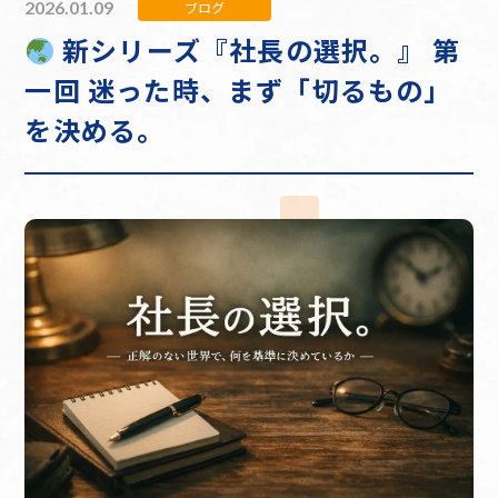
2026.01.09
ブログ
新シリーズ『社長の選択。』 第
一回 迷った時、まず「切るもの」
を決める。