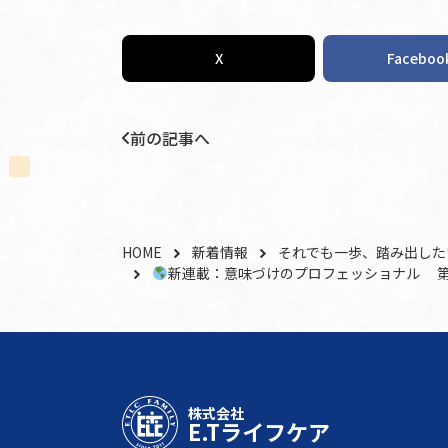
X
Faceboo
前の記事へ
HOME
新着情報
それでも一歩、踏み出した
新連載：意味づけのプロフェッショナル 第
株式会社
E.Tライフケア