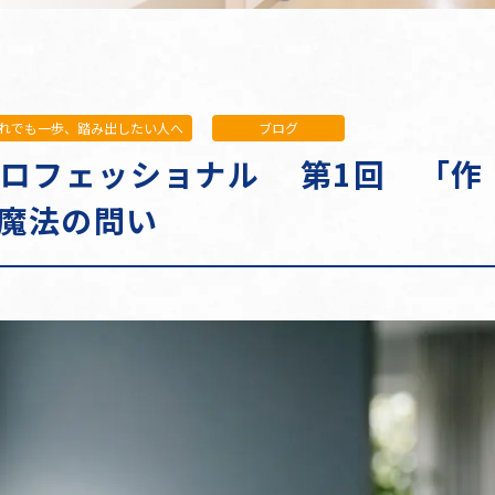
れでも一歩、踏み出したい人へ
ブログ
ロフェッショナル 第1回 「作
魔法の問い