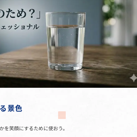
る景色
れかを笑顔にするために使おう。