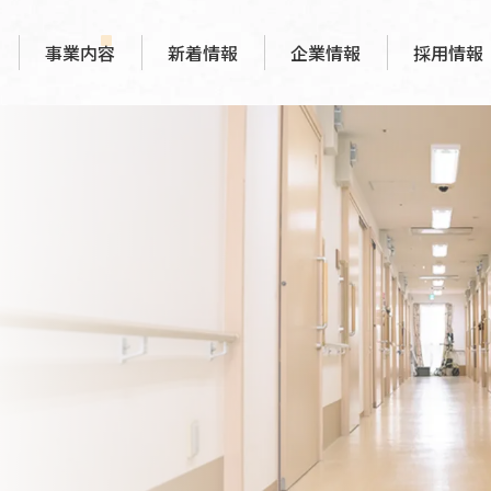
事業内容
新着情報
企業情報
採用情報
代表あいさつ
福祉用具事業
会社概要
障がい・福