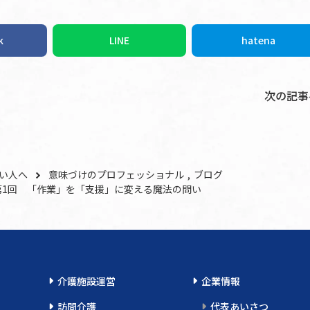
k
LINE
hatena
次の記事
い人へ
意味づけのプロフェッショナル
ブログ
1回 「作業」を「支援」に変える魔法の問い
介護施設運営
企業情報
訪問介護
代表あいさつ