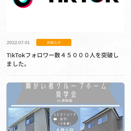
2022.07.01
お知らせ
TikTokフォロワー数４５０００人を突破し
ました。