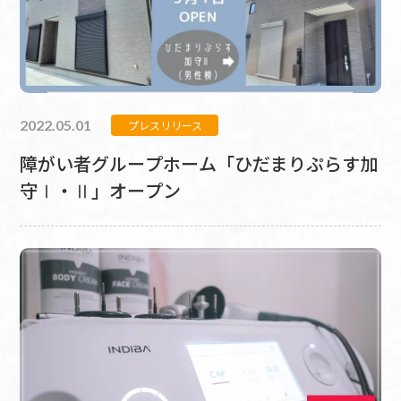
2022.05.01
プレスリリース
障がい者グループホーム「ひだまりぷらす加
守Ⅰ・Ⅱ」オープン