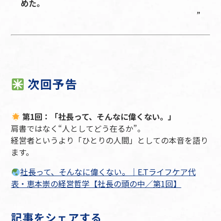
めた。
次回予告
第1回：「社長って、そんなに偉くない。」
肩書ではなく“人としてどう在るか”。
経営者というより「ひとりの人間」としての本音を語り
ます。
社長って、そんなに偉くない。｜E.Tライフケア代
表・恵本崇の経営哲学【社長の頭の中／第1回】
記事をシェアする