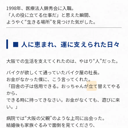
1998年、医療法人錦秀会に入職。
「人の役に立てる仕事だ」と思えた瞬間、
ようやく“生きる場所”を見つけた気がした。
■ 人に恵まれ、運に支えられた日々
大阪での生活を支えてくれたのは、やはり“人”だった。
バイクが欲しくて通っていたバイク屋の社長。
お金がなかった僕に、こう言ってくれた。
「田舎の子は信用できる。おっちゃんが立て替えてやる
から、
できる時に持ってきなさい。お金がなくても、遊びに来
い。」
病院では“大阪の父親”のような上司に出会った。
結婚後も家族ぐるみで面倒を見てくださり、