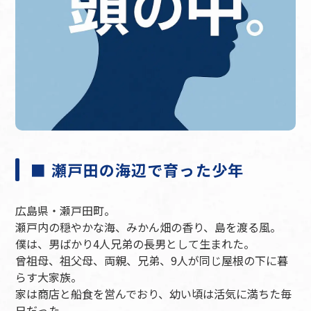
■ 瀬戸田の海辺で育った少年
広島県・瀬戸田町。
瀬戸内の穏やかな海、みかん畑の香り、島を渡る風。
僕は、男ばかり4人兄弟の長男として生まれた。
曾祖母、祖父母、両親、兄弟、9人が同じ屋根の下に暮
らす大家族。
家は商店と船食を営んでおり、幼い頃は活気に満ちた毎
日だった。