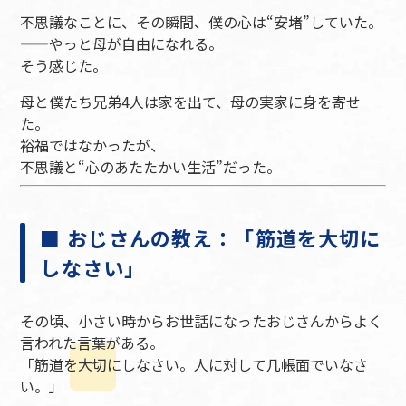
不思議なことに、その瞬間、僕の心は“安堵”していた。
——やっと母が自由になれる。
そう感じた。
母と僕たち兄弟4人は家を出て、母の実家に身を寄せ
た。
裕福ではなかったが、
不思議と“心のあたたかい生活”だった。
■ おじさんの教え：「筋道を大切に
しなさい」
その頃、小さい時からお世話になったおじさんからよく
言われた言葉がある。
「筋道を大切にしなさい。人に対して几帳面でいなさ
い。」