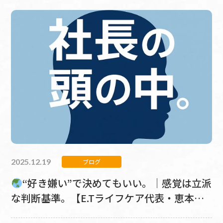
2025.12.19
ブログ
“好き嫌い”で決めてもいい。｜感覚は立派
な判断基準。【E.Tライフケア代表・恵本崇
｜社長の頭の中／第7回】