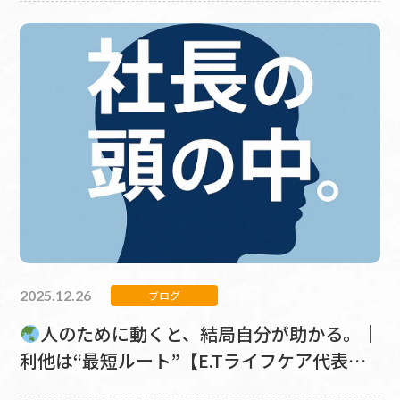
2025.12.26
ブログ
人のために動くと、結局自分が助かる。｜
利他は“最短ルート”【E.Tライフケア代表・
恵本崇｜社長の頭の中／第8回】