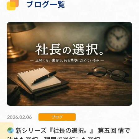
ブログ一覧
2026.02.06
ブログ
新シリーズ『社長の選択。』 第五回 情で