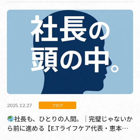
2025.12.27
ブログ
社長も、ひとりの人間。｜完璧じゃないか
ら前に進める【E.Tライフケア代表・恵本崇
｜社長の頭の中／最終回】