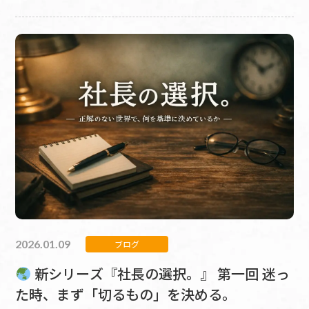
2026.01.09
ブログ
新シリーズ『社長の選択。』 第一回 迷っ
た時、まず「切るもの」を決める。