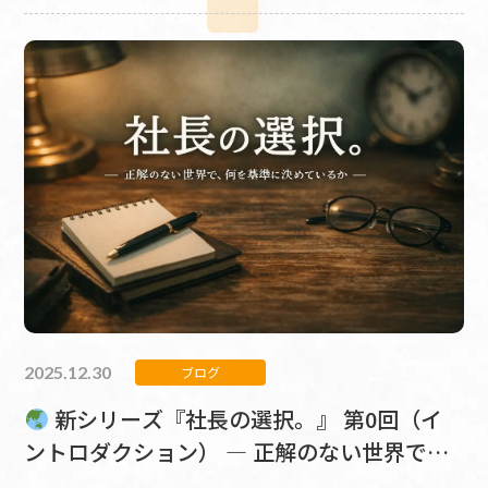
2025.12.30
ブログ
新シリーズ『社長の選択。』 第0回（イ
ントロダクション） ― 正解のない世界で、
何を基準に決めているか ―