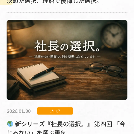
決めた選択、理屈で後悔した選択。
2026.01.30
ブログ
新シリーズ『社長の選択。』 第四回 「今
じゃない」を選ぶ勇気。