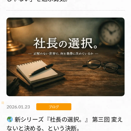
2026.01.23
ブログ
新シリーズ『社長の選択。』 第三回 変え
ないと決める、という決断。